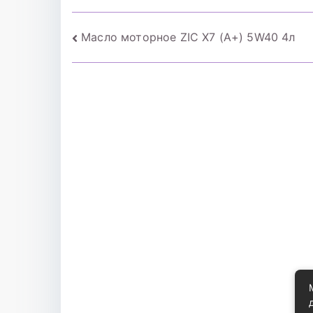
Навигация
Масло моторное ZIC X7 (A+) 5W40 4л
по
записям