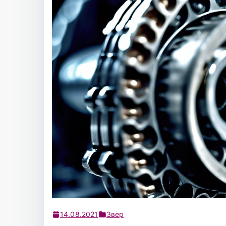
14.08.2021
Звер