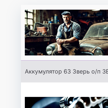
Перейти
к
содержимому
Аккумулятор 63 Зверь о/п 3