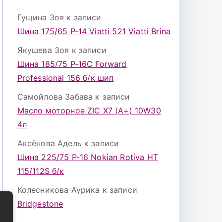
Гущина Зоя
к записи
Шина 175/65 Р-14 Viatti 521 Viatti Brina
Якушева Зоя
к записи
Шина 185/75 Р-16С Forward
Professional 156 б/к шип
Самойлова Забава
к записи
Масло моторное ZIC X7 (A+) 10W30
4л
Аксёнова Адель
к записи
Шина 225/75 Р-16 Nokian Rotiva HT
115/112S б/к
Колесникова Аурика
к записи
Bridgestone