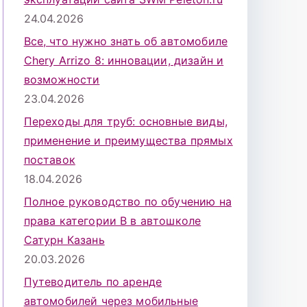
24.04.2026
Все, что нужно знать об автомобиле
Chery Arrizo 8: инновации, дизайн и
возможности
23.04.2026
Переходы для труб: основные виды,
применение и преимущества прямых
поставок
18.04.2026
Полное руководство по обучению на
права категории B в автошколе
Сатурн Казань
20.03.2026
Путеводитель по аренде
автомобилей через мобильные