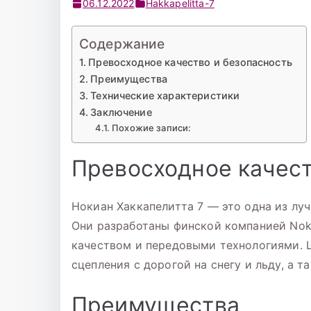
06.12.2022
Hakkapelitta-7
Содержание
Превосходное качество и безопасность
Преимущества
Технические характеристики
Заключение
Похожие записи:
Превосходное качест
Нокиан Хаккапелитта 7 — это одна из лу
Они разработаны финской компанией Noki
качеством и передовыми технологиями. 
сцепления с дорогой на снегу и льду, а 
Преимущества