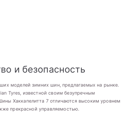
во и безопасность
чших моделей зимних шин, предлагаемых на рынке.
an Tyres, известной своим безупречным
Шины Хаккапелитта 7 отличаются высоким уровнем
также прекрасной управляемостью.