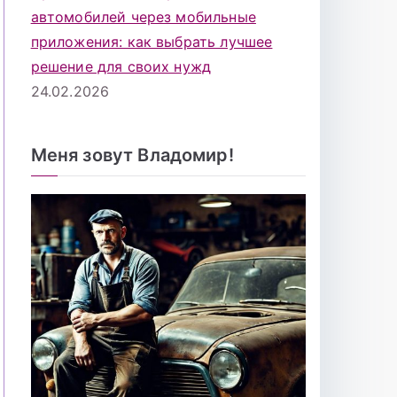
автомобилей через мобильные
приложения: как выбрать лучшее
решение для своих нужд
24.02.2026
Меня зовут Владомир!