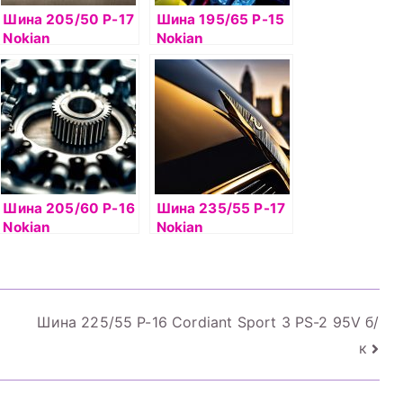
Шина 205/50 Р-17
Шина 195/65 Р-15
Nokian
Nokian
Hakkapelitta 8 93T
Hakkapelitta 8 95T
б/к шип
б/к шип
Шина 205/60 Р-16
Шина 235/55 Р-17
Nokian
Nokian
Hakkapelitta 8 96T
Hakkapelitta 7
б/к шип
103T б/к шип
Шина 225/55 Р-16 Cordiant Sport 3 PS-2 95V б/
к