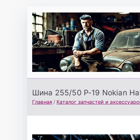
Перейти
к
содержимому
Шина 255/50 Р-19 Nokian Hak
Главная
Каталог запчастей и аксессуаро