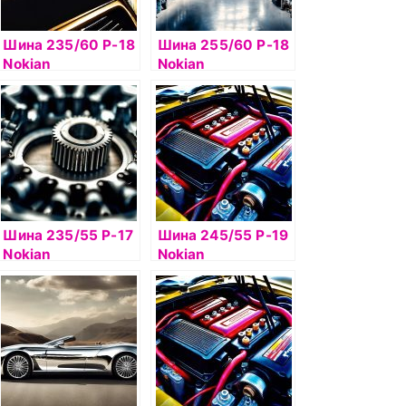
Шина 235/60 Р-18
Шина 255/60 Р-18
Nokian
Nokian
Hakkapelitta 8 SUV
Hakkapelitta 7 SUV
107T б/к шип
112T б/к шип
Шина 235/55 Р-17
Шина 245/55 Р-19
Nokian
Nokian
Hakkapelitta 8 SUV
Hakkapelitta 9 SUV
103T б/к шип
107T б/к шип