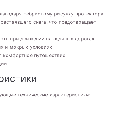
 благодаря ребристому рисунку протектора
 растаявшего снега, что предотвращает
сть при движении на ледяных дорогах
их и мокрых условиях
ет комфортное путешествие
ции
ристики
ующие технические характеристики: