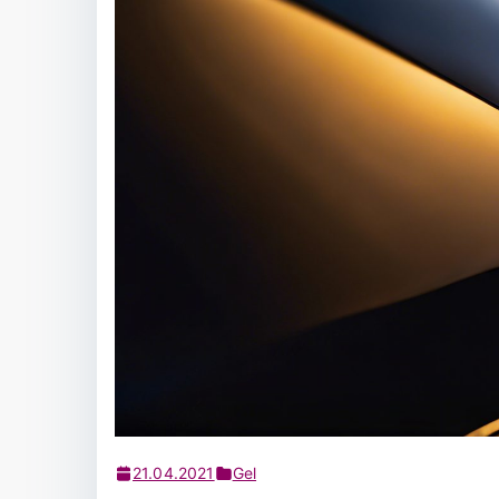
21.04.2021
Gel