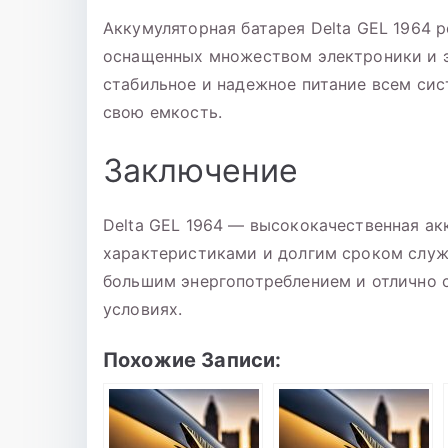
Аккумуляторная батарея Delta GEL 1964 
оснащенных множеством электроники и э
стабильное и надежное питание всем си
свою емкость.
Заключение
Delta GEL 1964 — высококачественная а
характеристиками и долгим сроком служ
большим энергопотреблением и отлично с
условиях.
Похожие Записи: