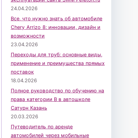
24.04.2026
Все, что нужно знать об автомобиле
Chery Arrizo 8: инновации, дизайн и
возможности
23.04.2026
Переходы для труб: основные виды,
применение и преимущества прямых
поставок
18.04.2026
Полное руководство по обучению на
права категории B в автошколе
Сатурн Казань
20.03.2026
Путеводитель по аренде
автомобилей через мобильные