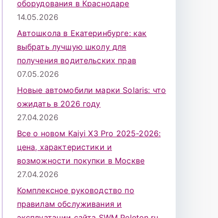
оборудования в Краснодаре
14.05.2026
Автошкола в Екатеринбурге: как
выбрать лучшую школу для
получения водительских прав
07.05.2026
Новые автомобили марки Solaris: что
ожидать в 2026 году
27.04.2026
Все о новом Kaiyi X3 Pro 2025-2026:
цена, характеристики и
возможности покупки в Москве
27.04.2026
Комплексное руководство по
правилам обслуживания и
эксплуатации сайта SWM Peleton.ru