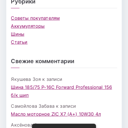
Рубрики
Советы покупателям
Аккумуляторы
Шины
Статьи
Свежие комментарии
Якушева Зоя
к записи
Шина 185/75 Р-16С Forward Professional 156
б/к шип
Самойлова Забава
к записи
Масло моторное ZIC X7 (A+) 10W30 4л
Аксёнова Адель
к записи