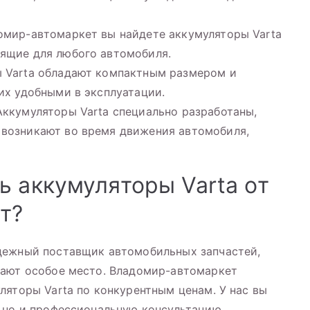
омир-автомаркет вы найдете аккумуляторы Varta
дящие для любого автомобиля.
ы Varta обладают компактным размером и
их удобными в эксплуатации.
Аккумуляторы Varta специально разработаны,
 возникают во время движения автомобиля,
ь аккумуляторы Varta от
т?
дежный поставщик автомобильных запчастей,
мают особое место. Владомир-автомаркет
ляторы Varta по конкурентным ценам. У нас вы
, но и профессиональную консультацию