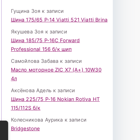
Гущина Зоя
к записи
Шина 175/65 Р-14 Viatti 521 Viatti Brina
Якушева Зоя
к записи
Шина 185/75 Р-16С Forward
Professional 156 б/к шип
Самойлова Забава
к записи
Масло моторное ZIC X7 (A+) 10W30
4л
Аксёнова Адель
к записи
Шина 225/75 Р-16 Nokian Rotiva HT
115/112S б/к
Колесникова Аурика
к записи
Bridgestone