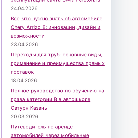
24.04.2026
Все, что нужно знать об автомобиле
Chery Arrizo 8: инновации, дизайн и
возможности
23.04.2026
Переходы для труб: основные виды,
применение и преимущества прямых
поставок
18.04.2026
Полное руководство по обучению на
права категории B в автошколе
Сатурн Казань
20.03.2026
Путеводитель по аренде
автомобилей через мобильные