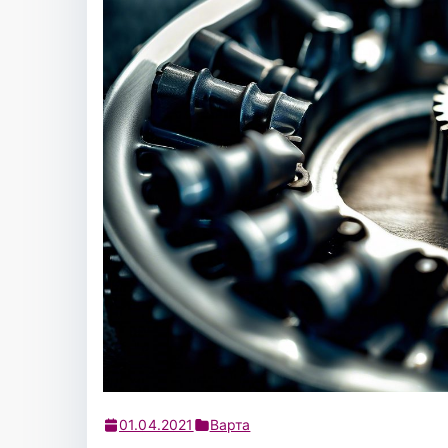
01.04.2021
Варта