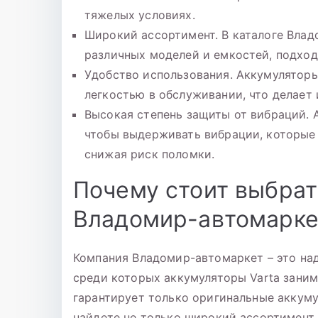
тяжелых условиях.
Широкий ассортимент. В каталоге Влад
различных моделей и емкостей, подхо
Удобство использования. Аккумулятор
легкостью в обслуживании, что делает 
Высокая степень защиты от вибраций. 
чтобы выдерживать вибрации, которые
снижая риск поломки.
Почему стоит выбрат
Владомир-автомарке
Компания Владомир-автомаркет – это на
среди которых аккумуляторы Varta зани
гарантирует только оригинальные аккуму
найдете не только широкий ассортимент