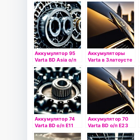
Dynamic
Dynamic AGM
Аккумулятор 95
Аккумуляторы
Varta BD Asia о/п
Varta в Златоусте
G7 (595 404)
Аккумулятор 74
Аккумулятор 70
Varta BD о/п Е11
Varta BD о/п Е23
(574 012)
(570 412)