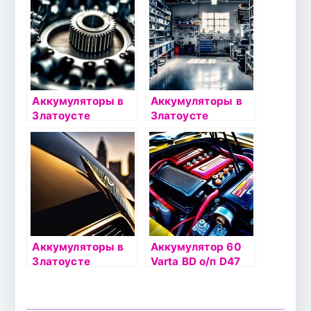
Аккумуляторы в
Аккумуляторы в
Златоусте
Златоусте
Аккумуляторы в
Аккумулятор 60
Златоусте
Varta BD о/п D47
(560 410)