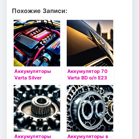
Похожие Записи:
Аккумуляторы
Аккумулятор 70
Varta Silver
Varta BD о/п Е23
Dynamic
(570 412)
Аккумуляторы
Аккумуляторы в