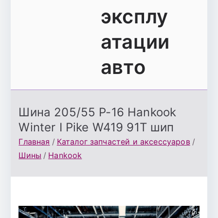
эксплу
атации
авто
Шина 205/55 Р-16 Hankook
Winter I Pike W419 91Т шип
Главная
Каталог запчастей и аксессуаров
Шины
Hankook