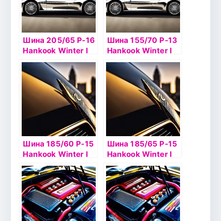
Шина 205/65 Р-16
Шина 155/70 Р-13
Hankook Winter I
Hankook Winter I
Pike RS2 W429
Pike RS2 W429
95T шип
75Т б/к шип
Шина 185/60 Р-15
Шина 185/65 Р-15
Hankook Winter I
Hankook Winter I
Pike RS2 W429
Pike RS2 W429
шип
92Т б/к шип