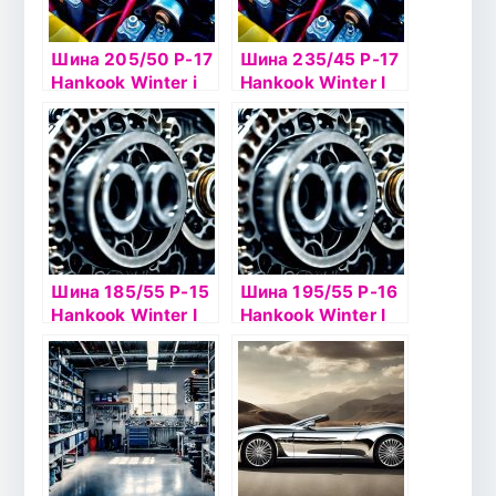
Шина 205/50 Р-17
Шина 235/45 Р-17
Hankook Winter i
Hankook Winter I
Pike RS2 W429
Pike RS2 W429
93T б/к
97T шип
Шина 185/55 Р-15
Шина 195/55 Р-16
Hankook Winter I
Hankook Winter I
Pike RS2 W429
Pike RS2 W429
шип
шип б/к