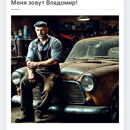
Меня зовут Владомир!