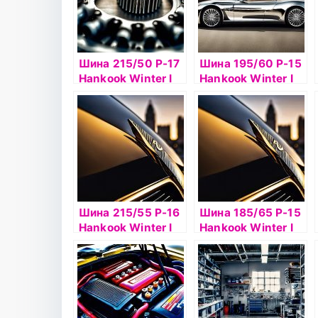
Шина 215/50 Р-17
Шина 195/60 Р-15
Hankook Winter I
Hankook Winter I
Pike RS2 W429
Pike RS2 W429
95T шип
92Т б/к шип
Шина 215/55 Р-16
Шина 185/65 Р-15
Hankook Winter I
Hankook Winter I
Pike RS2 W429
Pike RS2 W429
97T шип
92Т б/к шип