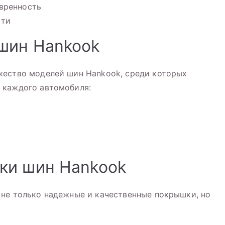
вренность
сти
шин Hankook
жество моделей шин Hankook, среди которых
 каждого автомобиля:
ки шин Hankook
 не только надежные и качественные покрышки, но