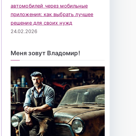
автомобилей через мобильные
приложения: как выбрать лучшее
решение для своих нужд
24.02.2026
Меня зовут Владомир!