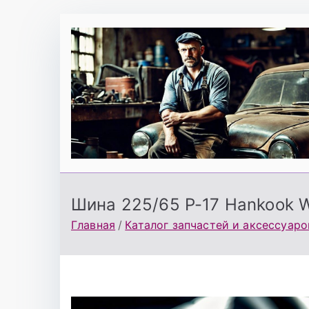
Перейти
к
содержимому
Шина 225/65 Р-17 Hankook W
Главная
Каталог запчастей и аксессуаро