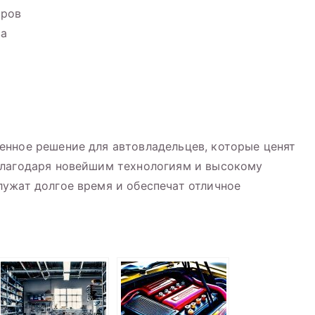
еров
ва
енное решение для автовладельцев, которые ценят
Благодаря новейшим технологиям и высокому
ужат долгое время и обеспечат отличное