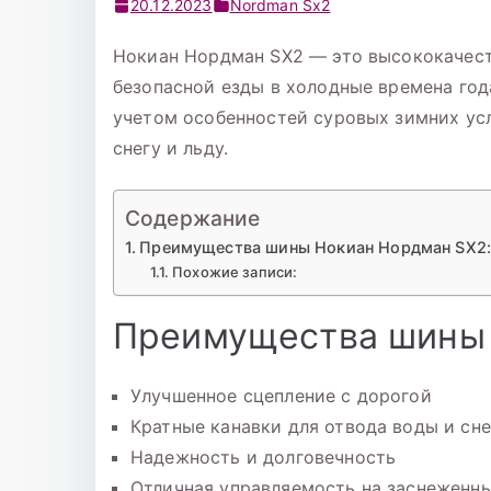
20.12.2023
Nordman Sx2
Нокиан Нордман SX2 — это высококачест
безопасной езды в холодные времена год
учетом особенностей суровых зимних ус
снегу и льду.
Содержание
Преимущества шины Нокиан Нордман SX2
Похожие записи:
Преимущества шины 
Улучшенное сцепление с дорогой
Кратные канавки для отвода воды и сне
Надежность и долговечность
Отличная управляемость на заснеженны