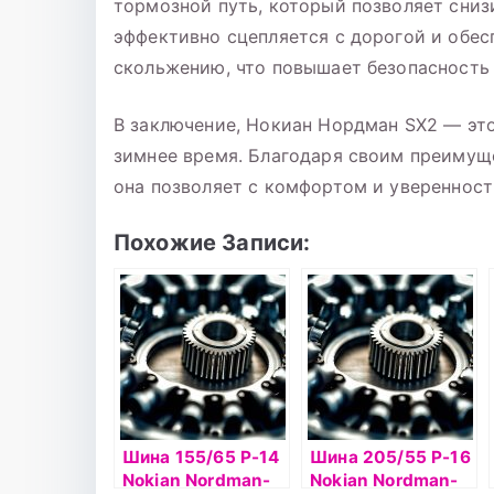
тормозной путь, который позволяет сни
эффективно сцепляется с дорогой и обе
скольжению, что повышает безопасность 
В заключение, Нокиан Нордман SX2 — эт
зимнее время. Благодаря своим преимущ
она позволяет с комфортом и увереннос
Похожие Записи:
Шина 155/65 Р-14
Шина 205/55 Р-16
Nokian Nordman-
Nokian Nordman-