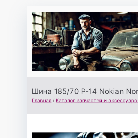
Перейти
к
содержимому
Шина 185/70 Р-14 Nokian No
Главная
Каталог запчастей и аксессуаро