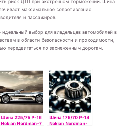
зить риск ДТП при экстренном торможении. Шина
спечивает максимальное сопротивление
водителя и пассажиров.
о идеальный выбор для владельцев автомобилей в
ествам в области безопасности и проходимости,
тью передвигаться по заснеженным дорогам.
Шина 225/75 Р-16
Шина 175/70 Р-14
Nokian Nordman-7
Nokian Nordman-