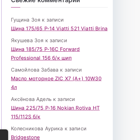
Гущина Зоя
к записи
Шина 175/65 Р-14 Viatti 521 Viatti Brina
Якушева Зоя
к записи
Шина 185/75 Р-16С Forward
Professional 156 б/к шип
Самойлова Забава
к записи
Масло моторное ZIC X7 (A+) 10W30
4л
Аксёнова Адель
к записи
Шина 225/75 Р-16 Nokian Rotiva HT
115/112S б/к
Колесникова Аурика
к записи
Bridgestone