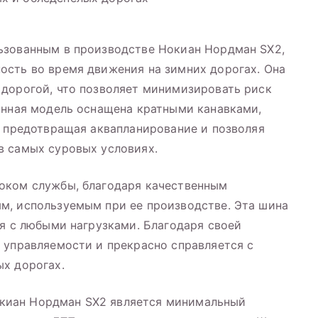
ьзованным в производстве Нокиан Нордман SX2,
ость во время движения на зимних дорогах. Она
 дорогой, что позволяет минимизировать риск
анная модель оснащена кратными канавками,
, предотвращая аквапланирование и позволяя
в самых суровых условиях.
оком службы, благодаря качественным
м, используемым при ее производстве. Эта шина
ся с любыми нагрузками. Благодаря своей
 управляемости и прекрасно справляется с
х дорогах.
киан Нордман SX2 является минимальный