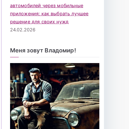
автомобилей через мобильные
приложения: как выбрать лучшее
решение для своих нужд
24.02.2026
Меня зовут Владомир!