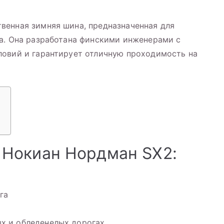
венная зимняя шина, предназначенная для
а. Она разработана финскими инженерами с
ловий и гарантирует отличную проходимость на
:
Нокиан Нордман SX2:
га
х и обледенелых дорогах