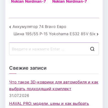
Nokian Nordman-7
Nokian Nordman-7
103T б/к шип
SUV 102T б/к ш
Навигация
Аккумулятор 74 Bravo Евро
Шина 195/55 Р-15 Yokohama ES32 85V б/к
по
записям
П
о
и
Свежие записи
с
к
Что такое 3D-коврики для автомобиля и как
д
выбрать подходящий комплект
л
31.07.2026
я
HAVAL PRO: модели, цены и как выбрать
: