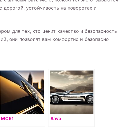
с дорогой, устойчивость на поворотах и
ом для тех, кто ценит качество и безопасность
вий, они позволят вам комфортно и безопасно
MC51
Sava