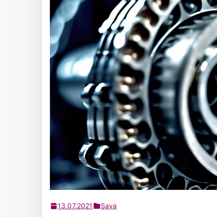
13.07.2021
Sava