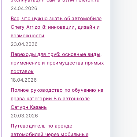
24.04.2026
Все, что нужно знать об автомобиле
Chery Arrizo 8: инновации, дизайн и
возможности
23.04.2026
Переходы для труб: основные виды,
применение и преимущества прямых
поставок
18.04.2026
Полное руководство по обучению на
права категории B в автошколе
Сатурн Казань
20.03.2026
Путеводитель по аренде
автомобилей через мобильные