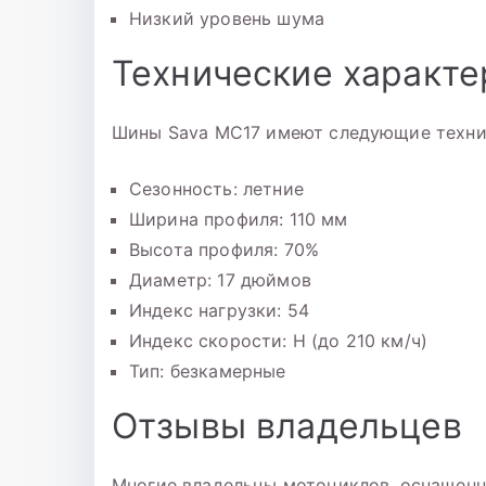
Низкий уровень шума
Технические характе
Шины Sava MC17 имеют следующие техни
Сезонность: летние
Ширина профиля: 110 мм
Высота профиля: 70%
Диаметр: 17 дюймов
Индекс нагрузки: 54
Индекс скорости: H (до 210 км/ч)
Тип: безкамерные
Отзывы владельцев
Многие владельцы мотоциклов, оснащенн