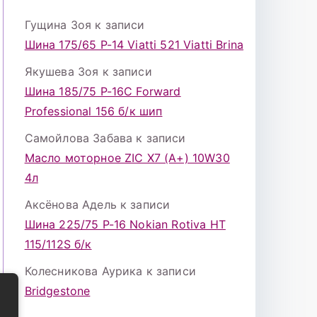
Гущина Зоя
к записи
Шина 175/65 Р-14 Viatti 521 Viatti Brina
Якушева Зоя
к записи
Шина 185/75 Р-16С Forward
Professional 156 б/к шип
Самойлова Забава
к записи
Масло моторное ZIC X7 (A+) 10W30
4л
Аксёнова Адель
к записи
Шина 225/75 Р-16 Nokian Rotiva HT
115/112S б/к
Колесникова Аурика
к записи
Bridgestone