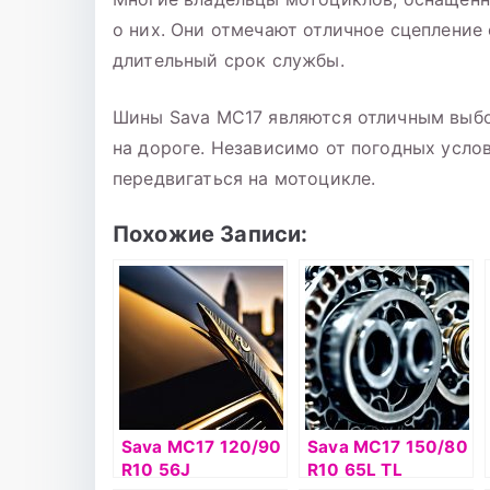
о них. Они отмечают отличное сцепление 
длительный срок службы.
Шины Sava MC17 являются отличным выбор
на дороге. Независимо от погодных усло
передвигаться на мотоцикле.
Похожие Записи:
Sava MC17 120/90
Sava MC17 150/80
R10 56J
R10 65L TL