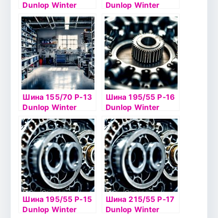
Dunlop Winter
Dunlop Winter
Ice02 94T б/к шип
Ice02 84Tб/к шип
Шина 155/70 Р-13
Шина 195/55 Р-16
Dunlop Winter
Dunlop Winter
Ice02 75T б/к шип
Ice02 91T б/к шип
Шина 195/55 Р-15
Шина 215/55 Р-17
Dunlop Winter
Dunlop Winter