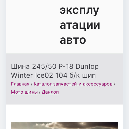
эксплу
атации
авто
Шина 245/50 Р-18 Dunlop
Winter Ice02 104 б/к шип
Главная
Каталог запчастей и аксессуаров
Мото шины
Данлоп