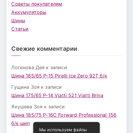
Советы покупателям
Аккумуляторы
Шины
Статьи
Свежие комментарии
Логинова Дея
к записи
Шина 185/65 Р-15 Pirelli Ice Zero 92T б/к
Гущина Зоя
к записи
Шина 175/65 Р-14 Viatti 521 Viatti Brina
Якушева Зоя
к записи
Шина 185/75 Р-16С Forward Professional 156
б/к шип
Мы используем файлы