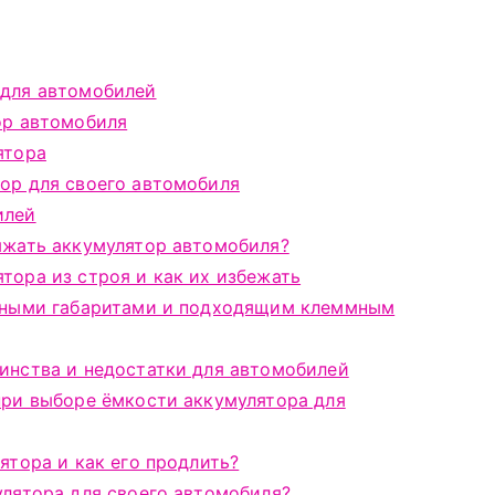
 для автомобилей
ор автомобиля
ятора
ор для своего автомобиля
илей
яжать аккумулятор автомобиля?
тора из строя и как их избежать
льными габаритами и подходящим клеммным
инства и недостатки для автомобилей
при выборе ёмкости аккумулятора для
ятора и как его продлить?
улятора для своего автомобиля?