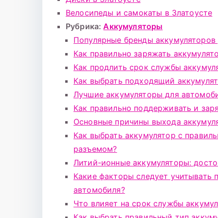
Велосипеды и самокаты в Златоусте
Рубрика:
Аккумуляторы
Популярные бренды аккумуляторов
Как правильно заряжать аккумулят
Как продлить срок службы аккумул
Как выбрать подходящий аккумулят
Лучшие аккумуляторы для автомоб
Как правильно поддерживать и зар
Основные причины выхода аккумуля
Как выбрать аккумулятор с прави
разъемом?
Литий-ионные аккумуляторы: досто
Какие факторы следует учитывать 
автомобиля?
Что влияет на срок службы аккумул
Как выбрать правильный тип аккум