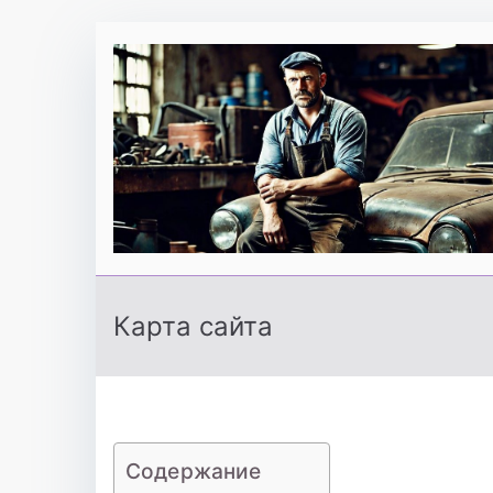
Перейти
к
содержимому
Карта сайта
Содержание