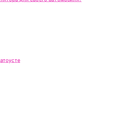
атоусте