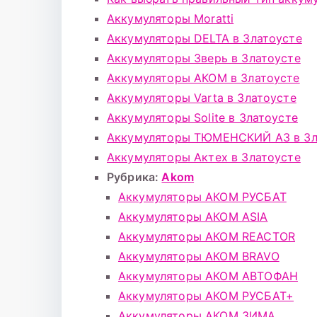
Аккумуляторы Moratti
Аккумуляторы DELTA в Златоусте
Аккумуляторы Зверь в Златоусте
Аккумуляторы АКОМ в Златоусте
Аккумуляторы Varta в Златоусте
Аккумуляторы Solite в Златоусте
Аккумуляторы ТЮМЕНСКИЙ АЗ в Зл
Аккумуляторы Актех в Златоусте
Рубрика:
Akom
Аккумуляторы АКОМ РУСБАТ
Аккумуляторы АКОМ ASIA
Аккумуляторы АКОМ REACTOR
Аккумуляторы АКОМ BRAVO
Аккумуляторы АКОМ АВТОФАН
Аккумуляторы АКОМ РУСБАТ+
Аккумуляторы АКОМ ЗИМА