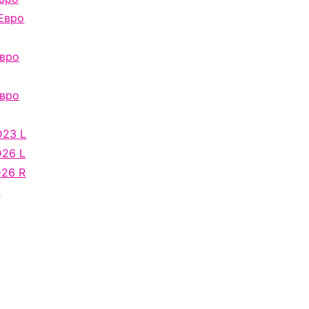
Евро
Евро
Евро
D23 L
D26 L
D26 R
о