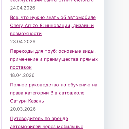
24.04.2026
Все, что нужно знать об автомобиле
Chery Arrizo 8: инновации, дизайн и
возможности
23.04.2026
Переходы для труб: основные виды,
применение и преимущества прямых
поставок
18.04.2026
Полное руководство по обучению на
права категории B в автошколе
Сатурн Казань
20.03.2026
Путеводитель по аренде
автомобилей через мобильные