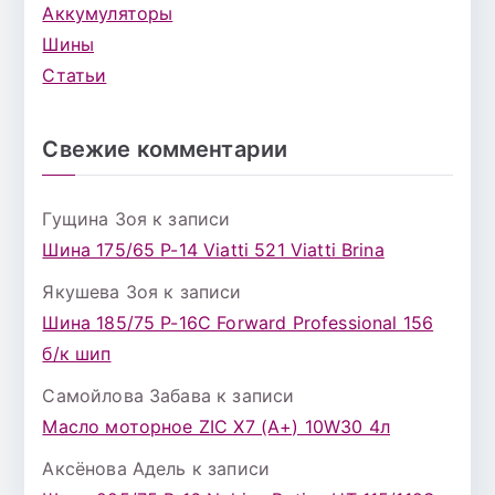
Аккумуляторы
Шины
Статьи
Свежие комментарии
Гущина Зоя
к записи
Шина 175/65 Р-14 Viatti 521 Viatti Brina
Якушева Зоя
к записи
Шина 185/75 Р-16С Forward Professional 156
б/к шип
Самойлова Забава
к записи
Масло моторное ZIC X7 (A+) 10W30 4л
Аксёнова Адель
к записи