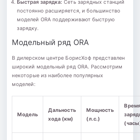
Быстрая зарядка:
Сеть зарядных станций
постоянно расширяется, и большинство
моделей ORA поддерживают быструю
зарядку.
Модельный ряд ORA
В дилерском центре БорисХоф представлен
широкий модельный ряд ORA. Рассмотрим
некоторые из наиболее популярных
моделей:
Врем
Дальность
Мощность
Модель
заряд
хода (км)
(л.с.)
(часы