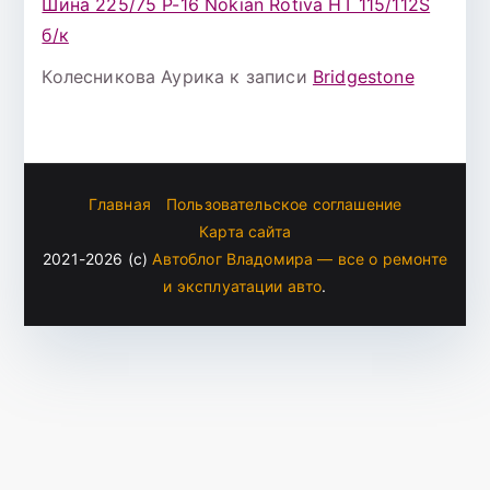
Шина 225/75 Р-16 Nokian Rotiva HT 115/112S
б/к
Колесникова Аурика
к записи
Bridgestone
Главная
Пользовательское соглашение
Карта сайта
2021-2026 (c)
Автоблог Владомира — все о ремонте
и эксплуатации авто
.