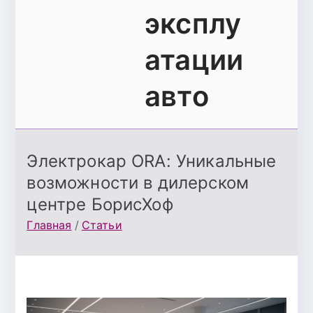
эксплу
атации
авто
Электрокар ORA: Уникальные
возможности в дилерском
центре БорисХоф
Главная
Статьи