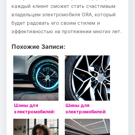
каждый клиент сможет стать счастливым
владельцем электромобиля ORA, который
будет радовать его своим стилем и
эффективностью на протяжении многих лет.
Похожие Записи:
Шины для
Шины для
электромобилей:
электромобилей:
особенности
особенности
выбора и
выбора и
эксплуатации
эксплуатации