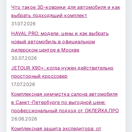
к
Что такое 3D-коврики для автомобиля и как
д
выбрать подходящий комплект
л
31.07.2026
я
HAVAL PRO: модели, цены и как выбрать
:
новый автомобиль в официальном
дилерском центре в Москве
30.07.2026
JETOUR X90+: когда нужен действительно
просторный кроссовер
17.07.2026
Комплексная химчистка салона автомобиля
в Санкт-Петербурге по выгодной цене:
профессиональный подход от ОКЛЕЙКА.ПРО
26.06.2026
Комплексная защита экспедитора: от