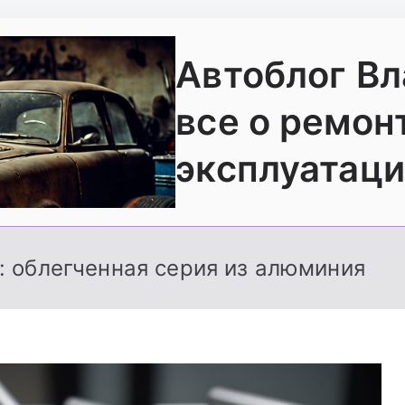
Автоблог В
все о ремон
эксплуатаци
: облегченная серия из алюминия