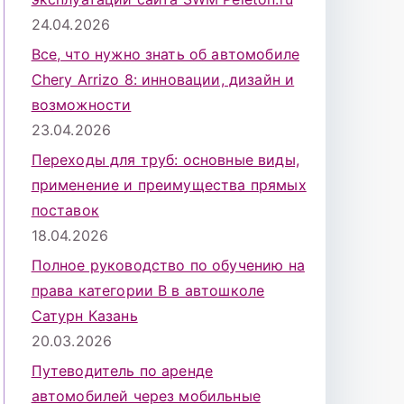
24.04.2026
Все, что нужно знать об автомобиле
Chery Arrizo 8: инновации, дизайн и
возможности
23.04.2026
Переходы для труб: основные виды,
применение и преимущества прямых
поставок
18.04.2026
Полное руководство по обучению на
права категории B в автошколе
Сатурн Казань
20.03.2026
Путеводитель по аренде
автомобилей через мобильные