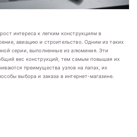
рост интереса к легким конструкциям в
нные
ение, авиацию и строительство. Одним из таких
нной серии, выполненные из алюминия. Эти
 общий вес конструкций, тем самым повышая их
ная
риваются преимущества узлов на лапах, их
пособы выбора и заказа в интернет-магазине.
я