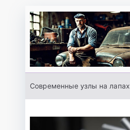
Перейти
к
содержимому
Современные узлы на лапах