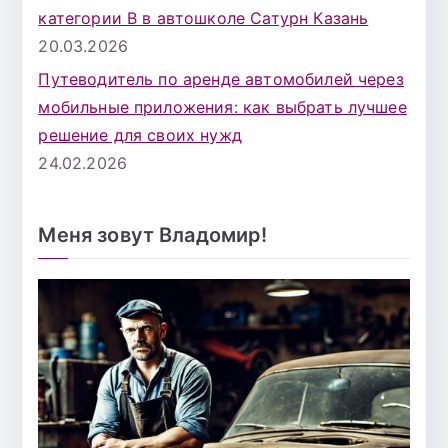
категории B в автошколе Сатурн Казань
20.03.2026
Путеводитель по аренде автомобилей через
мобильные приложения: как выбрать лучшее
решение для своих нужд
24.02.2026
Меня зовут Владомир!