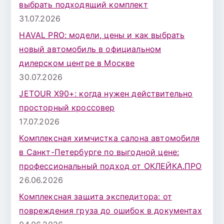
выбрать подходящий комплект
л
31.07.2026
я
HAVAL PRO: модели, цены и как выбрать
:
новый автомобиль в официальном
дилерском центре в Москве
30.07.2026
JETOUR X90+: когда нужен действительно
просторный кроссовер
17.07.2026
Комплексная химчистка салона автомобиля
в Санкт-Петербурге по выгодной цене:
профессиональный подход от ОКЛЕЙКА.ПРО
26.06.2026
Комплексная защита экспедитора: от
повреждения груза до ошибок в документах