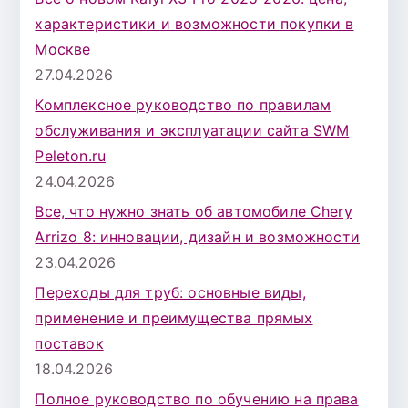
характеристики и возможности покупки в
Москве
27.04.2026
Комплексное руководство по правилам
обслуживания и эксплуатации сайта SWM
Peleton.ru
24.04.2026
Все, что нужно знать об автомобиле Chery
Arrizo 8: инновации, дизайн и возможности
23.04.2026
Переходы для труб: основные виды,
применение и преимущества прямых
поставок
18.04.2026
Полное руководство по обучению на права