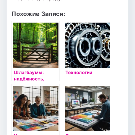
Похожие Записи:
Шлагбаумы:
Технологии
надёжность,
безопасность и
современные
технологии