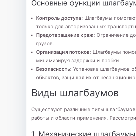
Основные функции шлагбау
Контроль доступа:
Шлагбаумы помогают
только для авторизованных транспортн
Предотвращение краж:
Ограничение до
грузов.
Организация потоков:
Шлагбаумы помог
минимизируя задержки и пробки.
Безопасность:
Установка шлагбаумов об
объектов, защищая их от несанкционир
Виды шлагбаумов
Существуют различные типы шлагбаумов,
работы и области применения. Рассмотри
1. Механические шлагбаумы