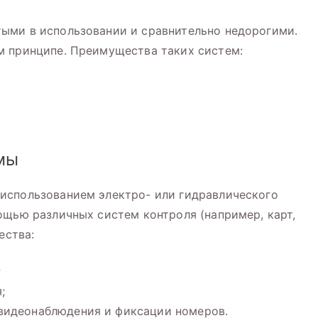
ыми в использовании и сравнительно недорогими.
м принципе. Преимущества таких систем:
мы
использованием электро- или гидравлического
ощью различных систем контроля (например, карт,
ества:
;
;
видеонаблюдения и фиксации номеров.