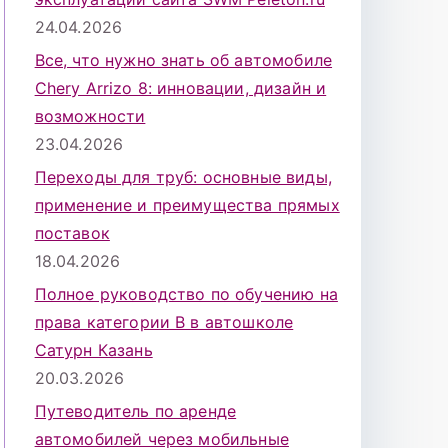
24.04.2026
Все, что нужно знать об автомобиле
Chery Arrizo 8: инновации, дизайн и
возможности
23.04.2026
Переходы для труб: основные виды,
применение и преимущества прямых
поставок
18.04.2026
Полное руководство по обучению на
права категории B в автошколе
Сатурн Казань
20.03.2026
Путеводитель по аренде
автомобилей через мобильные