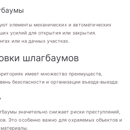
гбаумы
уют элементы механических и автоматических
ьших усилий для открытия или закрытия.
гах или на дачных участках.
овки шлагбаумов
рриториях имеет множество преимуществ,
вень безопасности и организации въезда-выезда:
ь
гбаумы значительно снижает риски преступлений,
ов. Это особенно важно для охраяемых объектов и
 материалы.