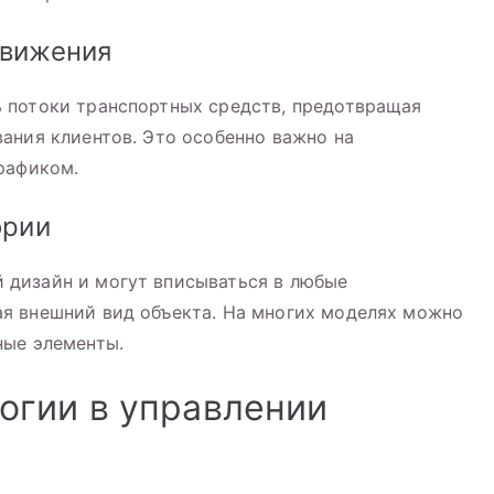
движения
 потоки транспортных средств, предотвращая
ания клиентов. Это особенно важно на
рафиком.
ории
дизайн и могут вписываться в любые
я внешний вид объекта. На многих моделях можно
ные элементы.
огии в управлении