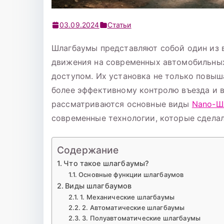
03.09.2024
Статьи
Шлагбаумы представляют собой один из 
движения на современных автомобильных
доступом. Их установка не только повыш
более эффективному контролю въезда и в
рассматриваются основные виды
Nano-Ш
современные технологии, которые сдела
Содержание
Что такое шлагбаумы?
Основные функции шлагбаумов
Виды шлагбаумов
1. Механические шлагбаумы
2. Автоматические шлагбаумы
3. Полуавтоматические шлагбаумы