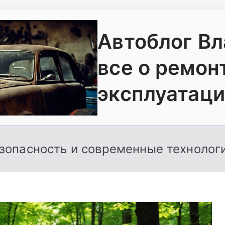
Автоблог В
все о ремон
эксплуатаци
зопасность и современные технолог