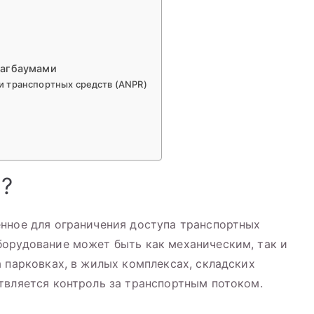
лагбаумами
и транспортных средств (ANPR)
ы?
нное для ограничения доступа транспортных
борудование может быть как механическим, так и
а парковках, в жилых комплексах, складских
твляется контроль за транспортным потоком.