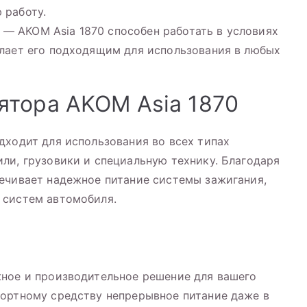
 работу.
— AKOM Asia 1870 способен работать в условиях
делает его подходящим для использования в любых
ятора AKOM Asia 1870
дходит для использования во всех типах
ли, грузовики и специальную технику. Благодаря
ечивает надежное питание системы зажигания,
 систем автомобиля.
жное и производительное решение для вашего
портному средству непрерывное питание даже в