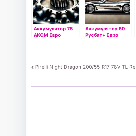
Аккумулятор 75
Аккумулятор 60
АКОМ Евро
Русбат+ Евро
Навигация
Pirelli Night Dragon 200/55 R17 78V TL Re
по
записям