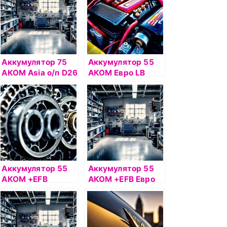
Аккумулятор 75
Аккумулятор 55
АКОМ Asia о/п D26
АКОМ Евро LB
L
Аккумулятор 55
Аккумулятор 55
АКОМ +EFB
АКОМ +EFB Евро