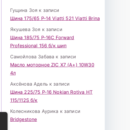
Гущина Зоя
к записи
Шина 175/65 Р-14 Viatti 521 Viatti Brina
Якушева Зоя
к записи
Шина 185/75 Р-16С Forward
Professional 156 б/к шип
Самойлова Забава
к записи
Масло моторное ZIC X7 (A+) 10W30
4л
Аксёнова Адель
к записи
Шина 225/75 Р-16 Nokian Rotiva HT
115/112S б/к
Колесникова Аурика
к записи
Bridgestone