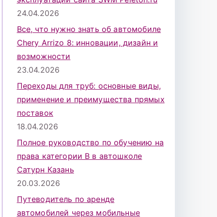
24.04.2026
Все, что нужно знать об автомобиле
Chery Arrizo 8: инновации, дизайн и
возможности
23.04.2026
Переходы для труб: основные виды,
применение и преимущества прямых
поставок
18.04.2026
Полное руководство по обучению на
права категории B в автошколе
Сатурн Казань
20.03.2026
Путеводитель по аренде
автомобилей через мобильные