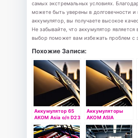
самых экстремальных условиях. Благода
можете быть уверены в долговечности и
аккумулятор, вы получаете высокое каче
Не забывайте, что аккумулятор является
выбор поможет вам избежать проблем с 
Похожие Записи:
Аккумулятор 65
Аккумуляторы
АКОМ Asia о/п D23
АКОМ ASIA
L