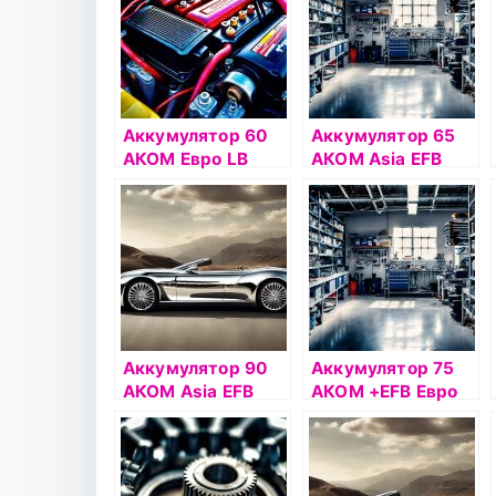
Аккумулятор 60
Аккумулятор 65
АКОМ Евро LB
АКОМ Asia EFB
Евро
Аккумулятор 90
Аккумулятор 75
АКОМ Asia EFB
АКОМ +EFB Евро