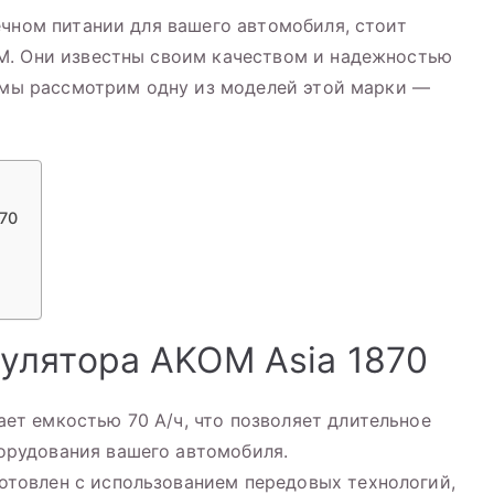
ечном питании для вашего автомобиля, стоит
M. Они известны своим качеством и надежностью
е мы рассмотрим одну из моделей этой марки —
70
улятора AKOM Asia 1870
ет емкостью 70 А/ч, что позволяет длительное
орудования вашего автомобиля.
отовлен с использованием передовых технологий,