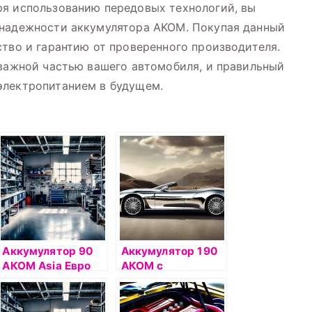
ря использованию передовых технологий, вы
 надежности аккумулятора AKOM. Покупая данный
ство и гарантию от проверенного производителя.
 важной частью вашего автомобиля, и правильный
электропитанием в будущем.
Аккумулятор 90
Аккумулятор 190
АКОМ Asia Евро
АКОМ с
переходниками п/
п