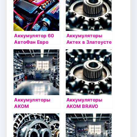
Аккумулятор 60
Аккумуляторы
АвтоФан Евро
Актех в Златоусте
Аккумуляторы
Аккумуляторы
АКОМ
АКОМ BRAVO