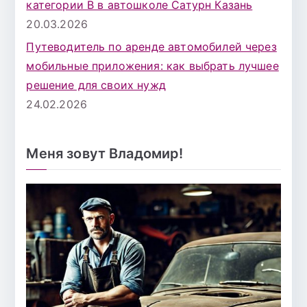
категории B в автошколе Сатурн Казань
20.03.2026
Путеводитель по аренде автомобилей через
мобильные приложения: как выбрать лучшее
решение для своих нужд
24.02.2026
Меня зовут Владомир!