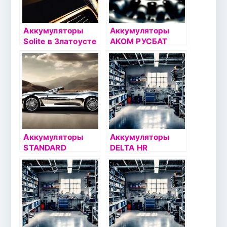
Аккумуляторы
Аккумуляторы
Solite в Златоусте
АКОМ РУСБАТ
Аккумуляторы
Аккумуляторы
STANDARD
DELTA HR