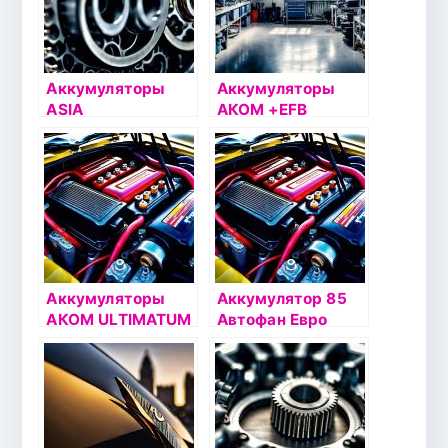
Аккумуляторы
Аккумуляторы
ASIA
АКОМ +EFB
Аккумуляторы
Аккумулятор 85
АКОМ ULTIMATUM
Автофан Евро
AGM