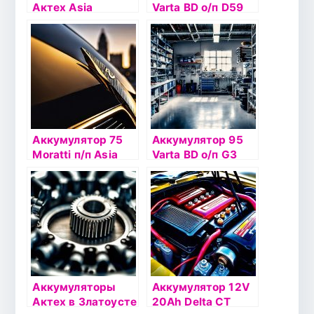
Актех Asia
Varta BD о/п D59
Стандарт п/п
(560 409) низкий
ATSTA 50-3-L
Аккумулятор 75
Аккумулятор 95
Moratti п/п Asia
Varta BD о/п G3
(570 024 063) D26
(595 402)
Аккумуляторы
Аккумулятор 12V
Актех в Златоусте
20Ah Delta СТ