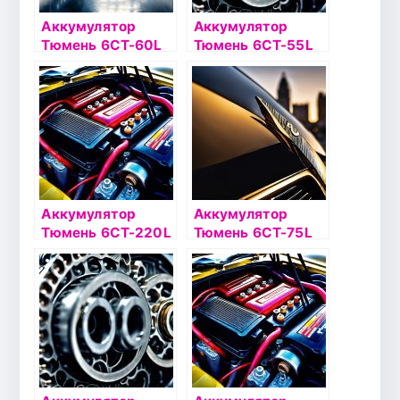
Аккумулятор
Аккумулятор
Тюмень 6СТ-60L
Тюмень 6СТ-55L
STANDARD о/п
STANDARD о/п
Аккумулятор
Аккумулятор
Тюмень 6СТ-220L
Тюмень 6СТ-75L
PREMIUM о/п
STANDARD