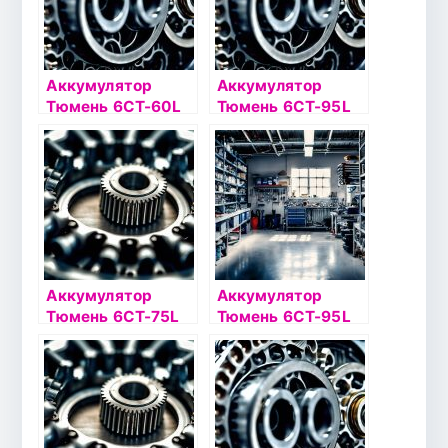
Аккумулятор
Аккумулятор
Тюмень 6СТ-60L
Тюмень 6СТ-95L
Asia о/п
Asia
Аккумулятор
Аккумулятор
Тюмень 6СТ-75L
Тюмень 6СТ-95L
Asia
Asia о/п