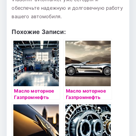
обеспечьте надежную и долговечную работу
вашего автомобиля.
Похожие Записи:
Масло моторное
Масло моторное
Газпромнефть
Газпромнефть
Super 10W40 4л
Standart 10W40
4л