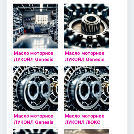
Масло моторное
Масло моторное
ЛУКОЙЛ Genesis
ЛУКОЙЛ Genesis
ARMORTECH
ADVANCED 5W40
5W30 1л
1л
Масло моторное
Масло моторное
ЛУКОЙЛ Genesis
ЛУКОЙЛ ЛЮКС
CLARITECH 5W30
5W30 4л