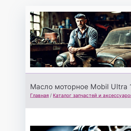
Перейти
к
содержимому
Масло моторное Mobil Ultra
Главная
Каталог запчастей и аксессуаро