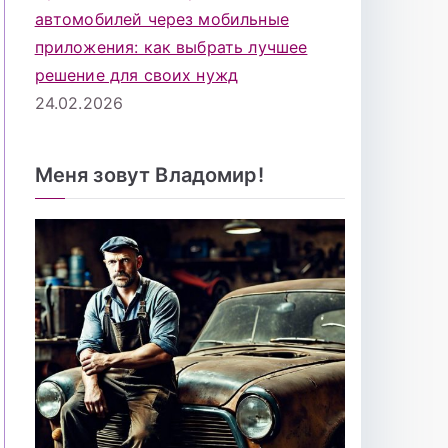
автомобилей через мобильные
приложения: как выбрать лучшее
решение для своих нужд
24.02.2026
Меня зовут Владомир!