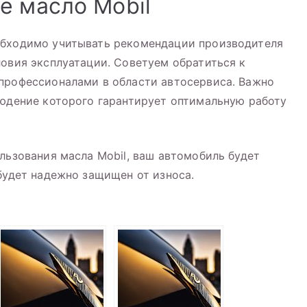
е масло Mobil
обходимо учитывать рекомендации производителя
ловия эксплуатации. Советуем обратиться к
 профессионалами в области автосервиса. Важно
людение которого гарантирует оптимальную работу
льзования масла Mobil, ваш автомобиль будет
 будет надежно защищен от износа.