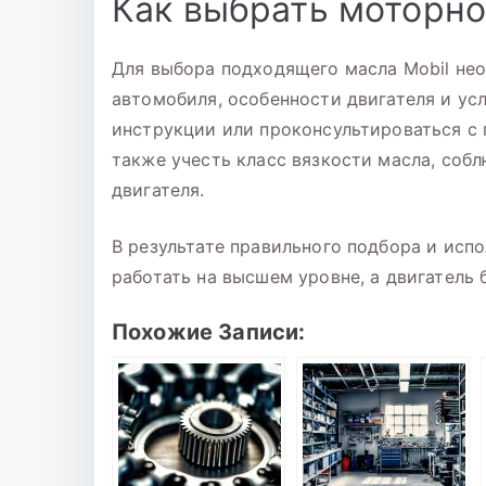
Как выбрать моторно
Для выбора подходящего масла Mobil не
автомобиля, особенности двигателя и ус
инструкции или проконсультироваться с
также учесть класс вязкости масла, соб
двигателя.
В результате правильного подбора и испо
работать на высшем уровне, а двигатель
Похожие Записи: