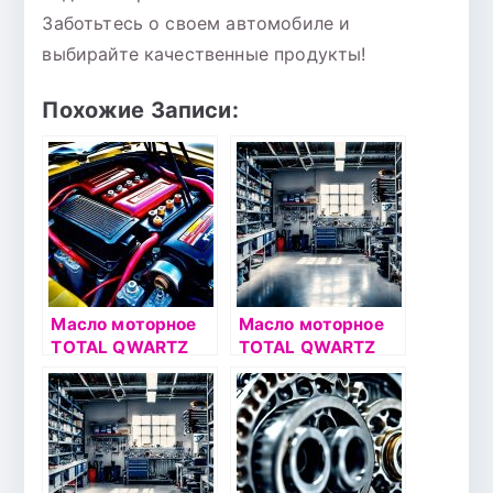
Заботьтесь о своем автомобиле и
выбирайте качественные продукты!
Похожие Записи:
Масло моторное
Масло моторное
TOTAL QWARTZ
TOTAL QWARTZ
INEO L LIFE 5W30
INEO MC3 5W30
5л
5л