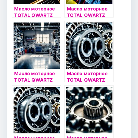
Масло моторное
Масло моторное
TOTAL QWARTZ
TOTAL QWARTZ
9000 ENERGY HKS
9000 ENERGY HKS
5W30 1л
5W30 5л
Масло моторное
Масло моторное
TOTAL QWARTZ
TOTAL QWARTZ
9000 FUTURE NFC
9000 ENERGY
5W30 1л
0W30 4л