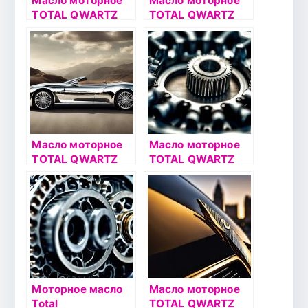
Масло моторное
Масло моторное
TOTAL QWARTZ
TOTAL QWARTZ
9000 FUTURE NFC
9000 5W40 4л
5W30 4л
Масло моторное
Масло моторное
TOTAL QWARTZ
TOTAL QWARTZ
7000 10W40 4л
9000 5W40 1л
Моторное масло
Масло моторное
Total
TOTAL QWARTZ