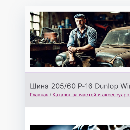
Перейти
к
содержимому
Шина 205/60 Р-16 Dunlop Win
Главная
Каталог запчастей и аксессуаро