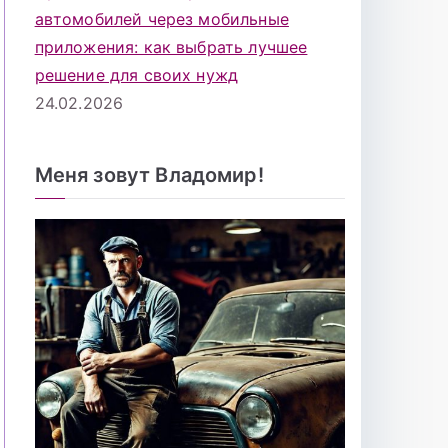
автомобилей через мобильные
приложения: как выбрать лучшее
решение для своих нужд
24.02.2026
Меня зовут Владомир!