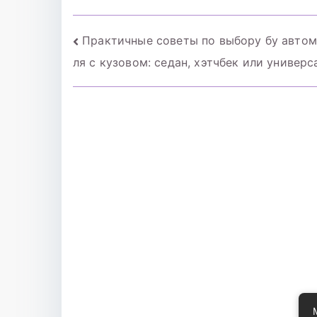
Навигация
Практичные советы по выбору бу авто
ля с кузовом: седан, хэтчбек или универс
по
записям