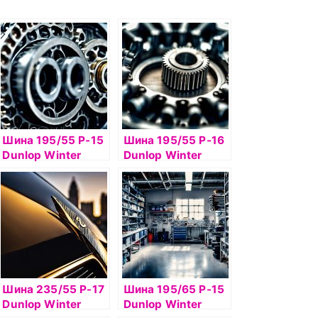
Шина 195/55 Р-15
Шина 195/55 Р-16
Dunlop Winter
Dunlop Winter
Ice02 89T б/к шип
Ice02 91T б/к шип
Шина 235/55 Р-17
Шина 195/65 Р-15
Dunlop Winter
Dunlop Winter