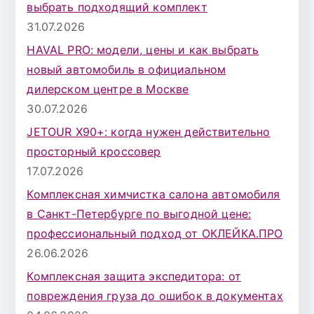
выбрать подходящий комплект
л
31.07.2026
я
HAVAL PRO: модели, цены и как выбрать
:
новый автомобиль в официальном
дилерском центре в Москве
30.07.2026
JETOUR X90+: когда нужен действительно
просторный кроссовер
17.07.2026
Комплексная химчистка салона автомобиля
в Санкт-Петербурге по выгодной цене:
профессиональный подход от ОКЛЕЙКА.ПРО
26.06.2026
Комплексная защита экспедитора: от
повреждения груза до ошибок в документах