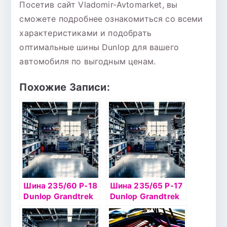
Посетив сайт Vladomir-Avtomarket, вы
сможете подробнее ознакомиться со всеми
характеристиками и подобрать
оптимальные шины Dunlop для вашего
автомобиля по выгодным ценам.
Похожие Записи:
Шина 235/60 Р-18
Шина 235/65 Р-17
Dunlop Grandtrek
Dunlop Grandtrek
Ice 02 107Т шип
Ice 02 108Т шип