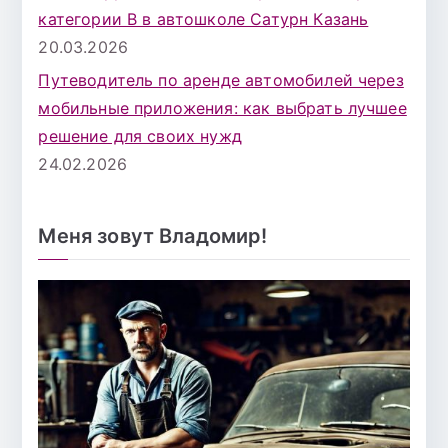
категории B в автошколе Сатурн Казань
20.03.2026
Путеводитель по аренде автомобилей через
мобильные приложения: как выбрать лучшее
решение для своих нужд
24.02.2026
Меня зовут Владомир!