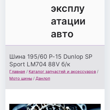
эксплу
атации
авто
Шина 195/60 Р-15 Dunlop SP
Sport LM704 88V б/к
Главная
Каталог запчастей и аксессуаров
Мото шины
Данлоп