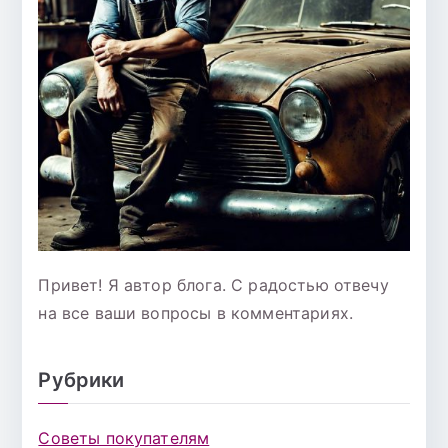
Привет! Я автор блога. С радостью отвечу
на все ваши вопросы в комментариях.
Рубрики
Советы покупателям