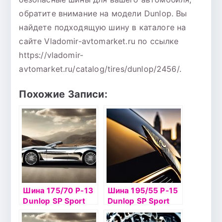
обратите внимание на модели Dunlop. Вы
найдете подходящую шину в каталоге на
сайте Vladomir-avtomarket.ru по ссылке
https://vladomir-
avtomarket.ru/catalog/tires/dunlop/2456/.
Похожие Записи:
Шина 175/70 Р-13
Шина 195/55 Р-15
Dunlop SP Sport
Dunlop SP Sport
LM704 82H б/к
LM704 85V б/к