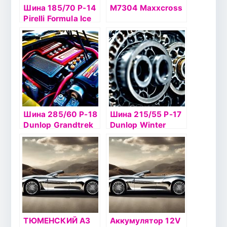
Шина 185/70 Р-14
M7304 Maxxcross
Pirelli Formula Ice
88T б/к шип
Шина 285/60 Р-18
Шина 215/55 Р-17
Dunlop Grandtrek
Dunlop Winter
Ice02 116T шип
Ice02 98Tб/к шип
ТЮМЕНСКИЙ АЗ
Аккумулятор 12V