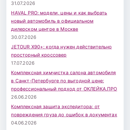
31.07.2026
я
HAVAL PRO: модели, цены и как выбрать
:
новый автомобиль в официальном
дилерском центре в Москве
30.07.2026
JETOUR X90+: когда нужен действительно
просторный кроссовер
17.07.2026
Комплексная химчистка салона автомобиля
в Санкт-Петербурге по выгодной цене:
профессиональный подход от ОКЛЕЙКА.ПРО
26.06.2026
Комплексная защита экспедитора: от
повреждения груза до ошибок в документах
04.06.2026