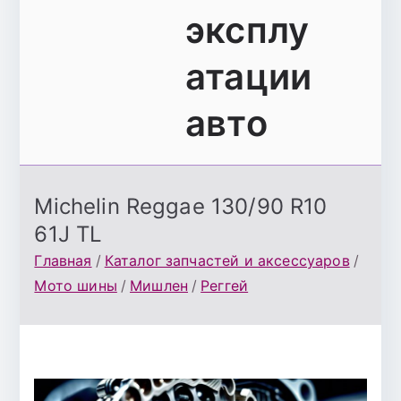
эксплу
атации
авто
Michelin Reggae 130/90 R10
61J TL
Главная
Каталог запчастей и аксессуаров
Мото шины
Мишлен
Реггей