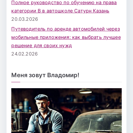
Полное руководство по обучению на права
категории B в автошколе Сатурн Казань
20.03.2026
Путеводитель по аренде автомобилей через
мобильные приложения: как выбрать лучшее
решение для своих нужд
24.02.2026
Меня зовут Владомир!