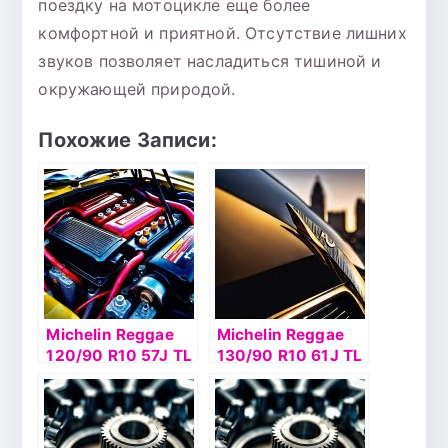
поездку на мотоцикле еще более
комфортной и приятной. Отсутствие лишних
звуков позволяет насладиться тишиной и
окружающей природой.
Похожие Записи:
Michelin Reggae
Michelin Reggae
120/90 R10 57J TL
130/90 R10 61J TL
TL