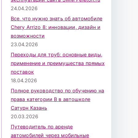
24.04.2026
Все, что нужно знать об автомобиле
Chery Arrizo 8: инновации, дизайн и
возможности
23.04.2026
Переходы для труб: основные виды,
применение и преимущества прямых
поставок
18.04.2026
Полное руководство по обучению на
права категории B в автошколе
Сатурн Казань
20.03.2026
Путеводитель по аренде
автомобилей через мобильные