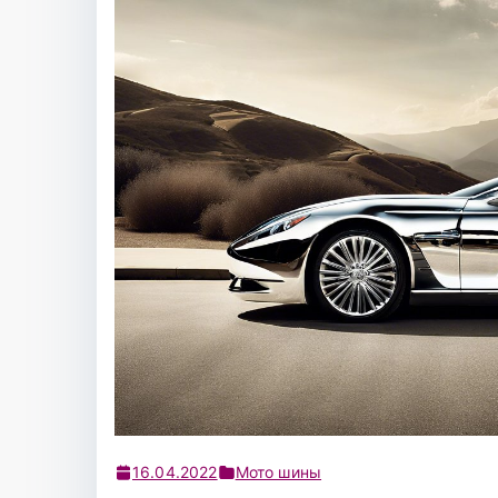
16.04.2022
Мото шины