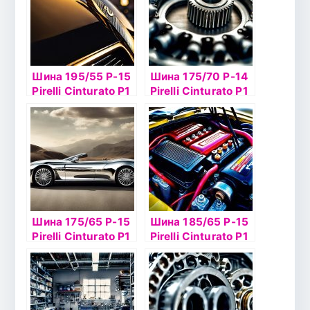
Шина 195/55 Р-15
Шина 175/70 Р-14
Pirelli Cinturato P1
Pirelli Cinturato P1
Verde б/к
Verde 84H
Шина 175/65 Р-15
Шина 185/65 Р-15
Pirelli Cinturato P1
Pirelli Cinturato P1
Verde 84Hб/
Verde 88H