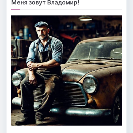
Меня зовут Владомир!