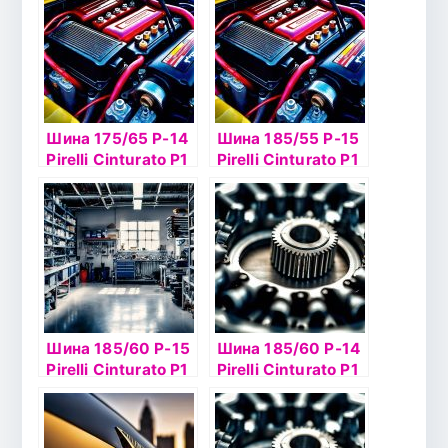
Шина 175/65 Р-14
Шина 185/55 Р-15
Pirelli Cinturato P1
Pirelli Cinturato P1
Verde 82Tб/к
Verde 82Н б/к
Шина 185/60 Р-15
Шина 185/60 Р-14
Pirelli Cinturato P1
Pirelli Cinturato P1
Verde 84Т б/к
Verde 82H