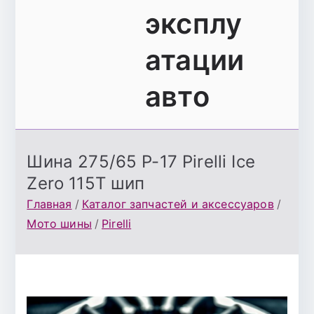
эксплу
атации
авто
Шина 275/65 Р-17 Pirelli Ice
Zero 115T шип
Главная
Каталог запчастей и аксессуаров
Мото шины
Pirelli