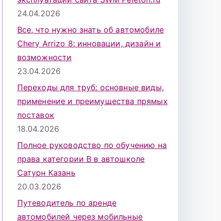
24.04.2026
Все, что нужно знать об автомобиле
Chery Arrizo 8: инновации, дизайн и
возможности
23.04.2026
Переходы для труб: основные виды,
применение и преимущества прямых
поставок
18.04.2026
Полное руководство по обучению на
права категории B в автошколе
Сатурн Казань
20.03.2026
Путеводитель по аренде
автомобилей через мобильные