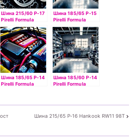
Шина 215/60 Р-17
Шина 185/65 Р-15
Pirelli Formula
Pirelli Formula
Energy 96V б/к
Energy 92Н TL
Шина 185/65 Р-14
Шина 185/60 Р-14
Pirelli Formula
Pirelli Formula
Energy 86T б/к
Energy 82H б/к
сост
Шина 215/65 Р-16 Hankook RW11 98T