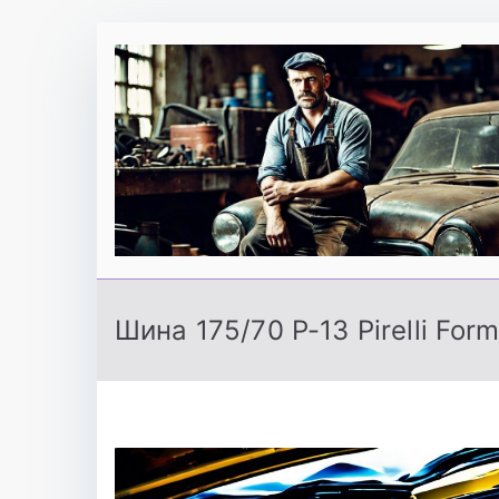
Перейти
к
содержимому
Шина 175/70 Р-13 Pirelli For