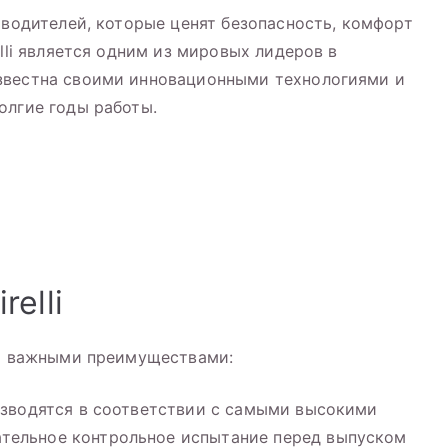
 водителей, которые ценят безопасность, комфорт
elli является одним из мировых лидеров в
звестна своими инновационными технологиями и
олгие годы работы.
elli
ми важными преимуществами:
оизводятся в соответствии с самыми высокими
тельное контрольное испытание перед выпуском