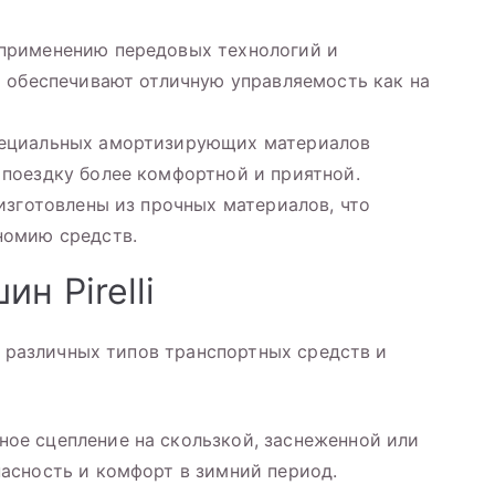
 применению передовых технологий и
i обеспечивают отличную управляемость как на
пециальных амортизирующих материалов
 поездку более комфортной и приятной.
 изготовлены из прочных материалов, что
номию средств.
н Pirelli
я различных типов транспортных средств и
ое сцепление на скользкой, заснеженной или
пасность и комфорт в зимний период.