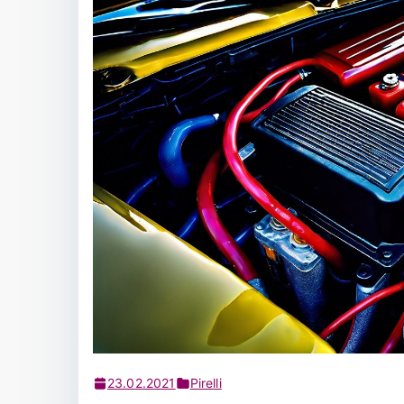
23.02.2021
Pirelli