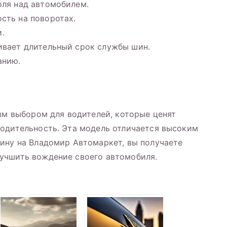
оля над автомобилем.
сть на поворотах.
.
ивает длительный срок службы шин.
анию.
ным выбором для водителей, которые ценят
водительность. Эта модель отличается высоким
ину на Владомир Автомаркет, вы получаете
учшить вождение своего автомобиля.