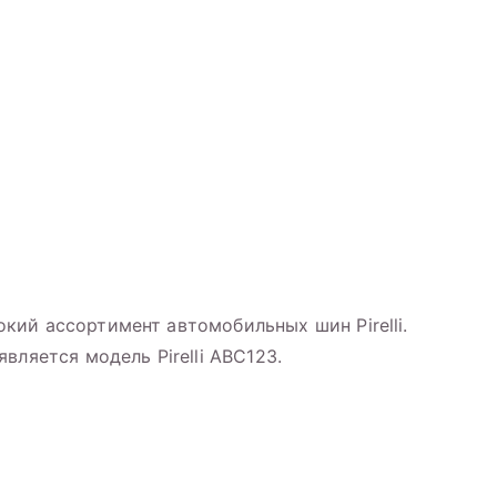
ий ассортимент автомобильных шин Pirelli.
вляется модель Pirelli ABC123.