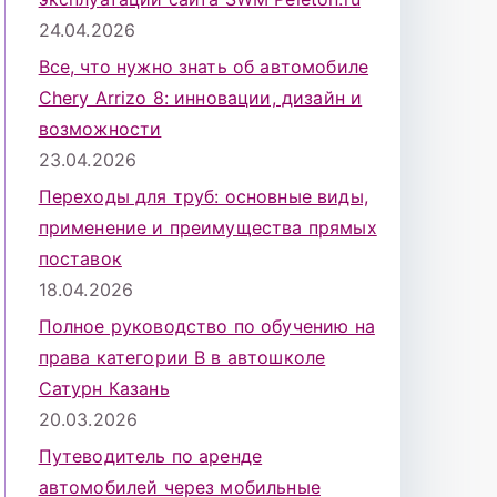
24.04.2026
Все, что нужно знать об автомобиле
Chery Arrizo 8: инновации, дизайн и
возможности
23.04.2026
Переходы для труб: основные виды,
применение и преимущества прямых
поставок
18.04.2026
Полное руководство по обучению на
права категории B в автошколе
Сатурн Казань
20.03.2026
Путеводитель по аренде
автомобилей через мобильные