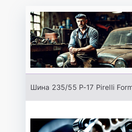
Перейти
к
содержимому
Шина 235/55 Р-17 Pirelli For