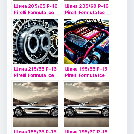
Шина 205/65 Р-16
Шина 205/60 Р-16
Pirelli Formula Ice
Pirelli Formula Ice
XL 99Т TL шип
96T б/к шип
Шина 215/55 Р-16
Шина 195/55 Р-15
Pirelli Formula Ice
Pirelli Formula Ice
97T б/к шип
85T б/к шип
Шина 185/65 Р-15
Шина 195/60 Р-15