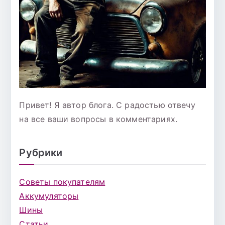
Привет! Я автор блога. С радостью отвечу
на все ваши вопросы в комментариях.
Рубрики
Советы покупателям
Аккумуляторы
Шины
Статьи