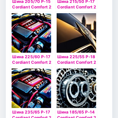
Шина 205/70 Р-15
Шина 215/50 Р-17
Cordiant Сomfort 2
Cordiant Сomfort 2
100T SUV б/к
95H б/к
Шина 225/60 Р-17
Шина 225/55 Р-18
Cordiant Сomfort 2
Cordiant Сomfort 2
103H SUV б/к
SUV 102H б/к
Шина 235/65 Р-17
Шина 185/65 Р-14
Cordiant Сomfort 2
Cordiant Сomfort 2