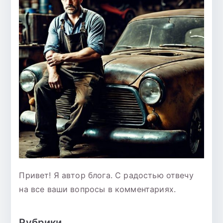
Привет! Я автор блога. С радостью отвечу
на все ваши вопросы в комментариях.
Рубрики