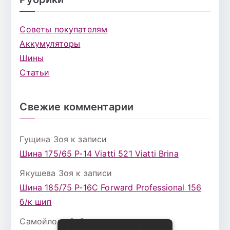
Советы покупателям
Аккумуляторы
Шины
Статьи
Свежие комментарии
Гущина Зоя
к записи
Шина 175/65 Р-14 Viatti 521 Viatti Brina
Якушева Зоя
к записи
Шина 185/75 Р-16С Forward Professional 156
б/к шип
Самойлова Забава
к записи