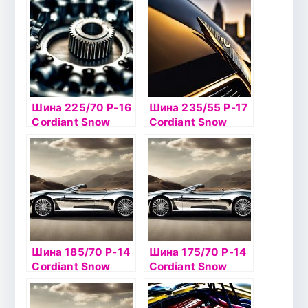
Шина 225/70 Р-16
Шина 235/55 Р-17
Cordiant Snow
Cordiant Snow
Cross 107T б/к ш
Cross 103T б/к ш
Шина 185/70 Р-14
Шина 175/70 Р-14
Cordiant Snow
Cordiant Snow
Cross 2 92Т б/к ш
Cross 2 88Т б/к ш