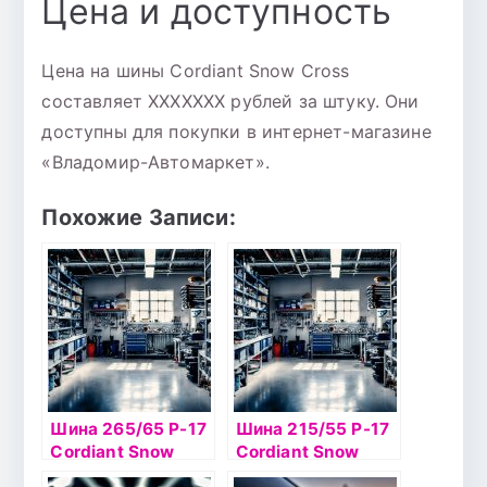
Цена и доступность
Цена на шины Cordiant Snow Cross
составляет XXXXXXX рублей за штуку. Они
доступны для покупки в интернет-магазине
«Владомир-Автомаркет».
Похожие Записи:
Шина 265/65 Р-17
Шина 215/55 Р-17
Cordiant Snow
Cordiant Snow
Cross 116T б/к ш
Cross 98T б/к ш