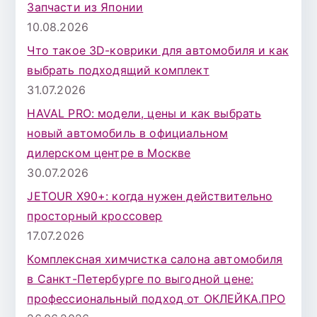
Запчасти из Японии
д
10.08.2026
л
Что такое 3D-коврики для автомобиля и как
я
выбрать подходящий комплект
:
31.07.2026
HAVAL PRO: модели, цены и как выбрать
новый автомобиль в официальном
дилерском центре в Москве
30.07.2026
JETOUR X90+: когда нужен действительно
просторный кроссовер
17.07.2026
Комплексная химчистка салона автомобиля
в Санкт-Петербурге по выгодной цене:
профессиональный подход от ОКЛЕЙКА.ПРО