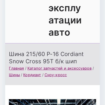
эксплу
атации
авто
Шина 215/60 Р-16 Cordiant
Snow Cross 95Т б/к шип
Главная
Каталог запчастей и аксессуаров
Шины
Кордиант
Сноу-кросс