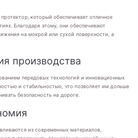
 протектор, который обеспечивает отличное
тиях. Благодаря этому, они обеспечивают
вижения на мокрой или сухой поверхности, а
ия производства
зованием передовых технологий и инновационных
ностью и стабильностью, что позволяет им дольше
чивать безопасность на дороге.
номия
авливаются из современных материалов,