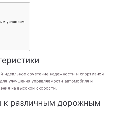
ным условиям
теристики
ой идеальное сочетание надежности и спортивной
 для улучшения управляемости автомобиля и
ения на высокой скорости.
я к различным дорожным