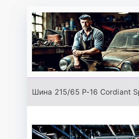
Перейти
к
содержимому
Шина 215/65 Р-16 Cordiant S