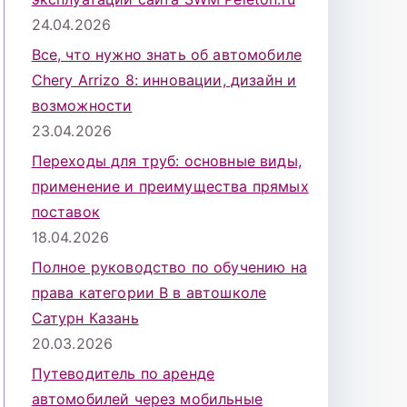
24.04.2026
Все, что нужно знать об автомобиле
Chery Arrizo 8: инновации, дизайн и
возможности
23.04.2026
Переходы для труб: основные виды,
применение и преимущества прямых
поставок
18.04.2026
Полное руководство по обучению на
права категории B в автошколе
Сатурн Казань
20.03.2026
Путеводитель по аренде
автомобилей через мобильные