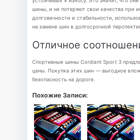
устойчивых к износу. Это значит, что он
шины, и не потеряют свои качества при 
долговечности и стабильности, использо
на замене шин в долгосрочной перспекти
Отличное соотношен
Спортивные шины Cordiant Sport 3 предл
цены. Покупка этих шин — выгодное влож
безопасность на дороге.
Похожие Записи: