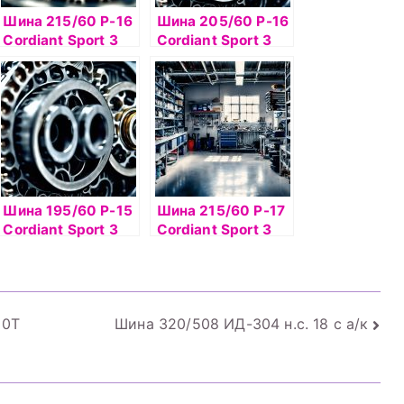
Шина 215/60 Р-16
Шина 205/60 Р-16
Cordiant Sport 3
Cordiant Sport 3
PS-2 99V б/к
92V б/к
Шина 195/60 Р-15
Шина 215/60 Р-17
Cordiant Sport 3
Cordiant Sport 3
PS-2 88V б/к
PS-2 100V б/к
90Т
Шина 320/508 ИД-304 н.с. 18 с а/к