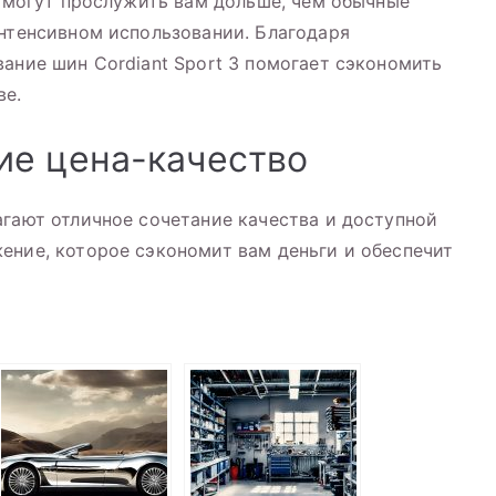
и могут прослужить вам дольше, чем обычные
интенсивном использовании. Благодаря
вание шин Cordiant Sport 3 помогает сэкономить
ве.
ие цена-качество
агают отличное сочетание качества и доступной
ение, которое сэкономит вам деньги и обеспечит