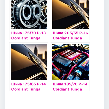
Шина 175/70 Р-13
Шина 205/55 Р-16
Cordiant Tunga
Cordiant Tunga
Zodiak2 86T б/к
Zodiak2 94T б/к
Шина 175/65 Р-14
Шина 185/70 Р-14
Cordiant Tunga
Cordiant Tunga
Zodiak2 86T б/к
Zodiak2 92T б/к