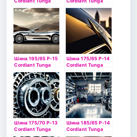
Cordiant Tunga
Cordiant Tunga
Nordway 82Q шип
Nordway 82Q б/к
(К)
Шина 195/65 Р-15
Шина 175/65 Р-14
Cordiant Tunga
Cordiant Tunga
Nordway2 91Q б/к
Nordway2 82Q ш
Шина 175/70 Р-13
Шина 185/65 Р-14
Cordiant Tunga
Cordiant Tunga
Nordway2 82Q
Nordway2 86Q