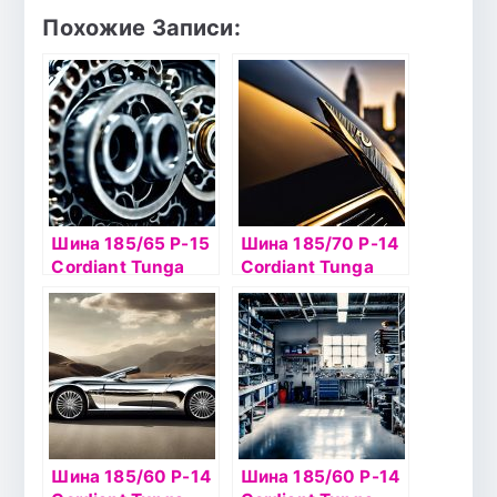
Похожие Записи:
Шина 185/65 Р-15
Шина 185/70 Р-14
Cordiant Tunga
Cordiant Tunga
Nordway 88Q шип
Nordway 88Q шип
Шина 185/60 Р-14
Шина 185/60 Р-14