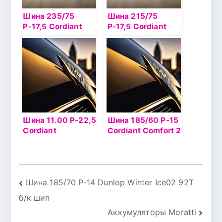
Шина 235/75
Шина 215/75
Р-17,5 Cordiant
Р-17,5 Cordiant
Professional DR-1
Professional FR-1
Шина 11.00 Р-22,5
Шина 185/60 Р-15
Cordiant
Cordiant Сomfort 2
Professional VM-1
88Н б/к
Навигация
Шина 185/70 Р-14 Dunlop Winter Ice02 92T
б/к шип
по
Аккумуляторы Moratti