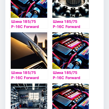
Шина 185/75
Шина 185/75
Р-16С Forward
Р-16С Forward
Professional А-12с
Professional 600
а/к
б/к
Шина 185/75
Шина 185/75
Р-16С Forward
Р-16С Forward
Professional 170 б/
Professional 600 с
к/к
а/к