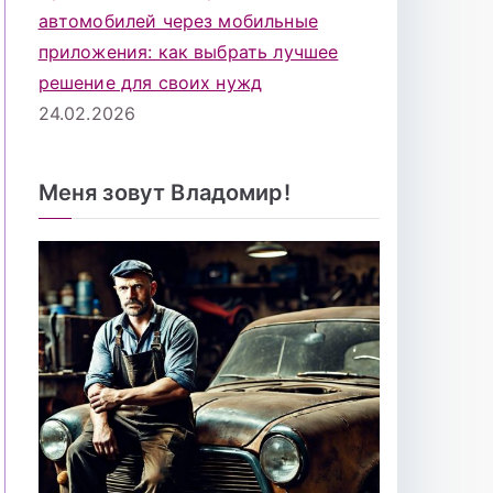
автомобилей через мобильные
приложения: как выбрать лучшее
решение для своих нужд
24.02.2026
Меня зовут Владомир!