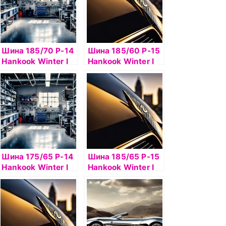
Шина 185/70 Р-14
Шина 185/60 Р-15
Hankook Winter I
Hankook Winter I
Pike RS2 W429 б/к
Pike RS2 W429
шип
шип
Шина 175/65 Р-14
Шина 185/65 Р-15
Hankook Winter I
Hankook Winter I
Pike RS2 W429
Pike RS2 W429
шип
92Т б/к шип