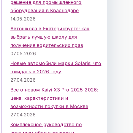
решение для промышленного
оборудования в Краснодаре
14.05.2026
Автошкола в Екатеринбурге: как
выбрать лучшую школу для
получения водительских прав
07.05.2026
Новые автомобили марки Solaris: что
ожидать в 2026 году
27.04.2026
Все о новом Kaiyi X3 Pro 2025-2026:
цена, характеристики и
возможности покупки в Москве
27.04.2026
Комплексное руководство по
правилам обслуживания и