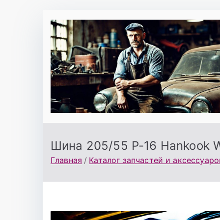
Перейти
к
содержимому
Шина 205/55 Р-16 Hankook Wi
Главная
Каталог запчастей и аксессуаро