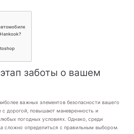
 автомобиле
 Hankook?
utoshop
этап заботы о вашем
аиболее важных элементов безопасности вашего
е с дорогой, повышают маневренность и
любых погодных условиях. Однако, среди
да сложно определиться с правильным выбором.