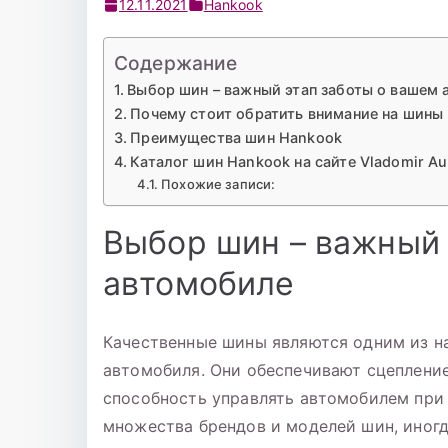
12.11.2021
Hankook
Содержание
Выбор шин – важный этап заботы о вашем
Почему стоит обратить внимание на шины
Преимущества шин Hankook
Каталог шин Hankook на сайте Vladomir A
Похожие записи:
Выбор шин – важный 
автомобиле
Качественные шины являются одним из н
автомобиля. Они обеспечивают сцеплени
способность управлять автомобилем при 
множества брендов и моделей шин, иног