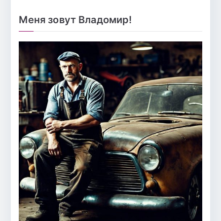
Меня зовут Владомир!