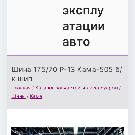
эксплу
атации
авто
Шина 175/70 Р-13 Кама-505 б/
к шип
Главная
Каталог запчастей и аксессуаров
Шины
Кама