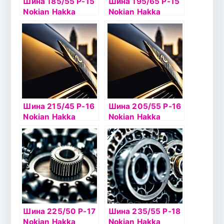
Шина 185/55 Р-15
Шина 195/65 Р-15
Nokian Hakka
Nokian Hakka
Blue2 86V б/к
Blue2 95V б/к
Шина 215/45 Р-16
Шина 205/55 Р-16
Nokian Hakka
Nokian Hakka
Blue2 XL 90V б/к
Blue2 XL 94V б/к
Шина 225/50 Р-17
Шина 235/55 Р-18
Nokian Hakka
Nokian Hakka