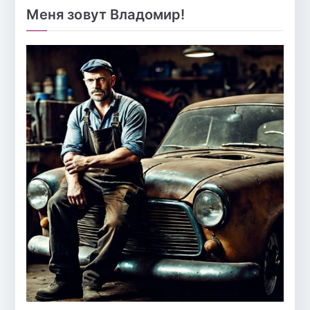
Меня зовут Владомир!