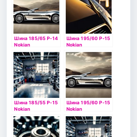
Шина 185/65 Р-14
Шина 195/60 Р-15
Nokian
Nokian
Hakkapelitta 7 90Т
Hakkapelitta R2
б/к шип
92R б/к
Шина 185/55 Р-15
Шина 195/60 Р-15
Nokian
Nokian
Hakkapelitta 8 86T
Hakkapelitta 7 92Т
б/к шип
б/к шип