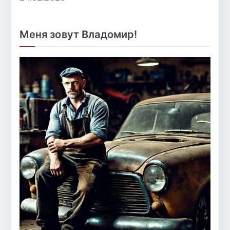
Меня зовут Владомир!