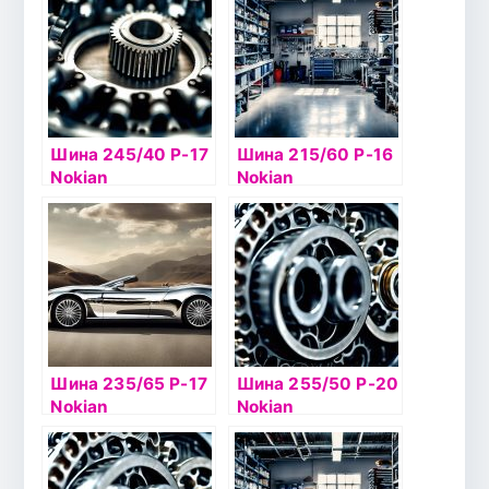
Шина 245/40 Р-17
Шина 215/60 Р-16
Nokian
Nokian
Hakkapelitta 8 95T
Hakkapelitta 8 99T
б/к шип
б/к шип
Шина 235/65 Р-17
Шина 255/50 Р-20
Nokian
Nokian
Hakkapelitta 8 SUV
Hakkapelitta 8 SUV
108T б/к шип
109T б/к шип