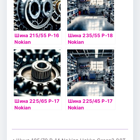
Шина 215/55 Р-16
Шина 235/55 Р-18
Nokian
Nokian
Hakkapelitta 7 97Т
Hakkapelitta 8 SUV
б/к шип
104T б/к шип
Шина 225/65 Р-17
Шина 225/45 Р-17
Nokian
Nokian
Hakkapelitta 8 SUV
Hakkapelitta 8 94T
106T б/к шип
б/к шип