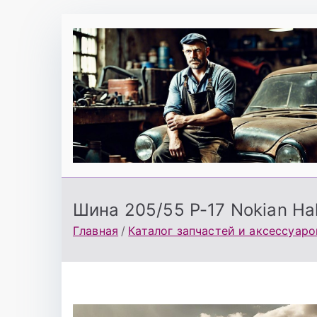
Перейти
к
содержимому
Шина 205/55 Р-17 Nokian Hak
Главная
Каталог запчастей и аксессуаро