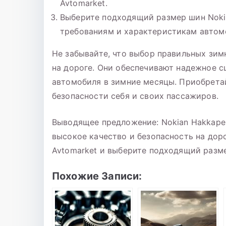
Avtomarket.
Выберите подходящий размер шин Nokia
требованиям и характеристикам автом
Не забывайте, что выбор правильных зи
на дороге. Они обеспечивают надежное с
автомобиля в зимние месяцы. Приобретай
безопасности себя и своих пассажиров.
Выводящее предложение: Nokian Hakkapeli
высокое качество и безопасность на доро
Avtomarket и выберите подходящий разм
Похожие Записи: