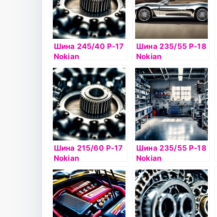
Шина 245/40 Р-17
Шина 235/55 Р-18
Nokian
Nokian
Hakkapelitta 8 95T
Hakkapelitta 9 SUV
б/к шип
104T б/к шип
Шина 215/60 Р-17
Шина 235/55 Р-18
Nokian
Nokian
Hakkapelitta 8 SUV
Hakkapelitta 8 SUV
100T б/к шип
104T б/к шип