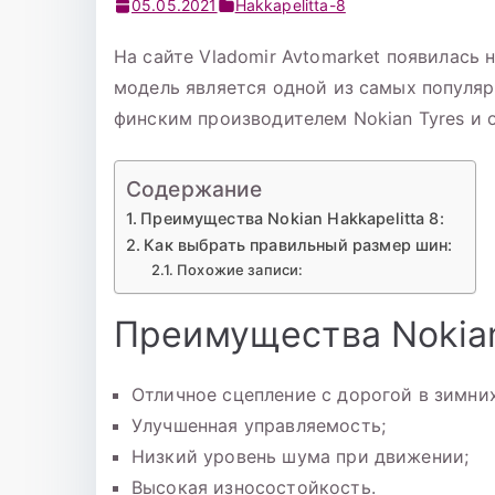
05.05.2021
Hakkapelitta-8
На сайте Vladomir Avtomarket появилась н
модель является одной из самых популяр
финским производителем Nokian Tyres и 
Содержание
Преимущества Nokian Hakkapelitta 8:
Как выбрать правильный размер шин:
Похожие записи:
Преимущества Nokian 
Отличное сцепление с дорогой в зимних
Улучшенная управляемость;
Низкий уровень шума при движении;
Высокая износостойкость.