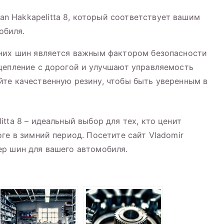
n Hakkapelitta 8, который соответствует вашим
обиля.
мних шин является важным фактором безопасности
цепление с дорогой и улучшают управляемость
те качественную резину, чтобы быть уверенным в
tta 8 – идеальный выбор для тех, кто ценит
ге в зимний период. Посетите сайт Vladomir
ер шин для вашего автомобиля.