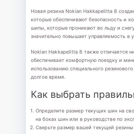
Новая резина Nokian Hakkapelitta 8 созд
которые обеспечивают безопасность и к
шипы, которые проникают во льду и снегу
значительно повышает управляемость в у
Nokian Hakkapelitta 8 также отличается 
обеспечивает комфортную поездку и мин
использованию специального резинового
долгое время.
Как выбрать правиль
Определите размер текущих шин на св
на боках шин или в руководстве по экс
Сверьте размер вашей текущей резины 