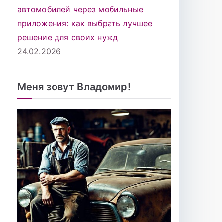
автомобилей через мобильные
приложения: как выбрать лучшее
решение для своих нужд
24.02.2026
Меня зовут Владомир!